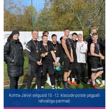
Kohtla-Järvel selgusid 10.-12. klasside poiste jalgpalli
rahvaliiga parimad.