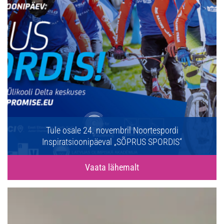
Tule osale 24. novembril Noortespordi
Inspiratsioonipäeval „SÕPRUS SPORDIS“
Vaata lähemalt