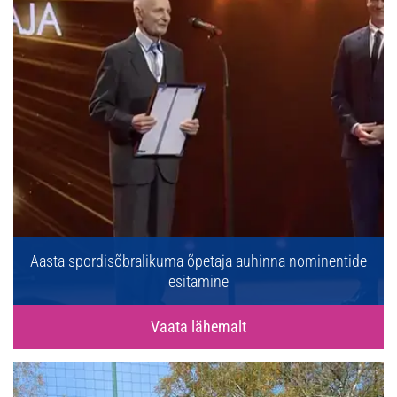
Aasta spordisõbralikuma õpetaja auhinna nominentide
esitamine
Vaata lähemalt