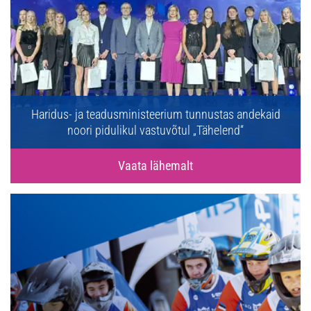
Haridus- ja teadusministeerium tunnustas andekaid
noori pidulikul vastuvõtul „Tähelend“
Vaata lähemalt