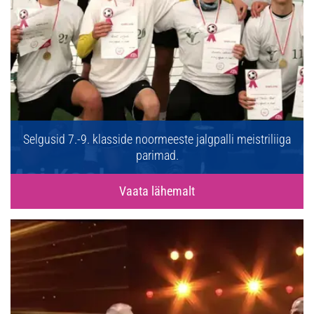
Selgusid 7.-9. klasside noormeeste jalgpalli meistriliiga
parimad.
Vaata lähemalt