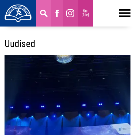
Uudised