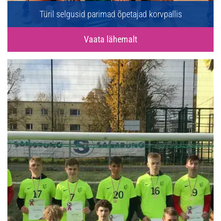
Türil selgusid parimad õpetajad korvpallis
Vaata lähemalt