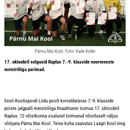
Pärnu Mai Kool. Foto: Kalle Kollin
17. oktoobril selgusid Raplas 7
.-9. klasside noormeeste
meistriliiga parimad.
Eesti Koolispordi Liidu poolt korraldatavas 7.-9. klasside
poiste jalgpalli meistriliiga finaaltruniir toimus 17. oktoobril
Raplas. 12 võistkonna osalusel toimunud võistluselt väljus
võitjana Pärnu Mai Kool. Teise koha saavutas Laagri Kool ning