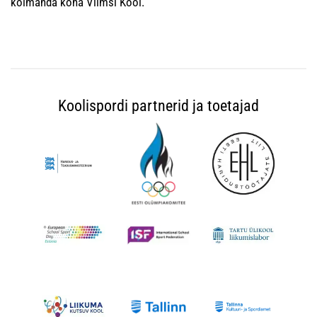
kolmanda koha Viimsi Kool.
Koolispordi partnerid ja toetajad