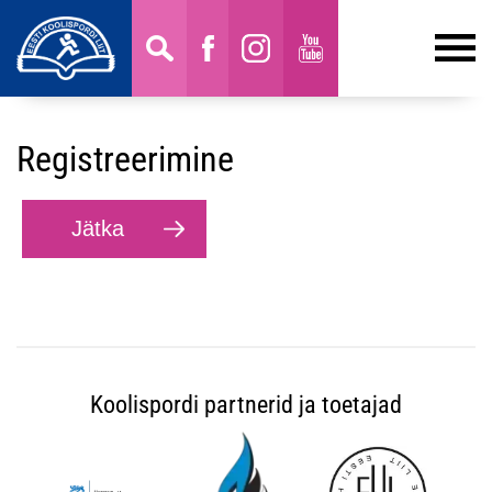
Registreerimine
Koolispordi partnerid ja toetajad