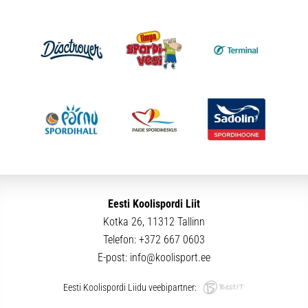
Eesti Koolispordi Liit
Kotka 26, 11312 Tallinn
Telefon:
+372 667 0603
E-post:
info@koolisport.ee
Eesti Koolispordi Liidu veebipartner: