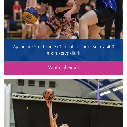
Ajalooline Sportland 3x3 finaal tõi Tartusse pea 400
noort korvpallurit
Vaata lähemalt