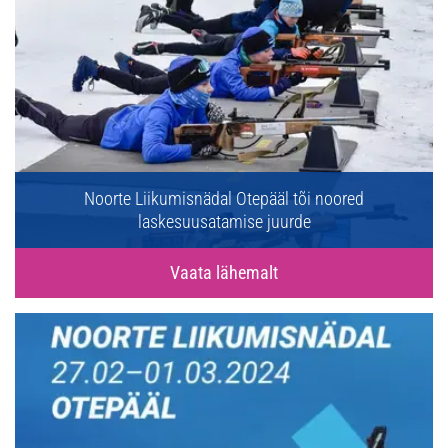
Noorte Liikumisnädal Otepääl tõi noored
laskesuusatamise juurde
Vaata lähemalt