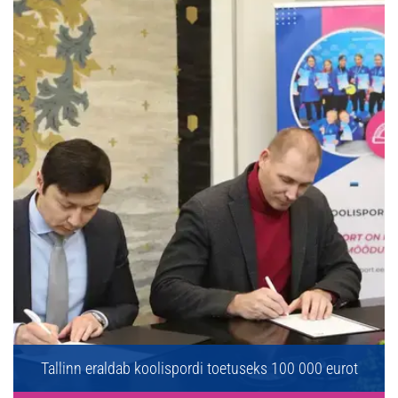
Tallinn eraldab koolispordi toetuseks 100 000 eurot