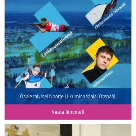
Osale talvisel Noorte Liikumisnädalal Otepääl.
Vaata lähemalt