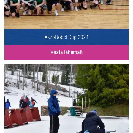
AkzoNobel Cup 2024
Vaata lähemalt