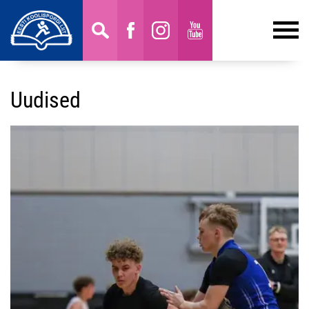
Uudised