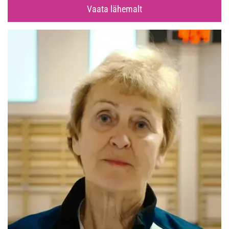
Vaata lähemalt