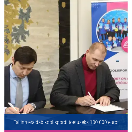
Tallinn eraldab koolispordi toetuseks 100 000 eurot