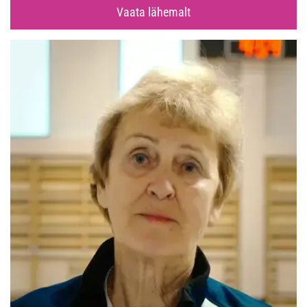
Vaata lähemalt