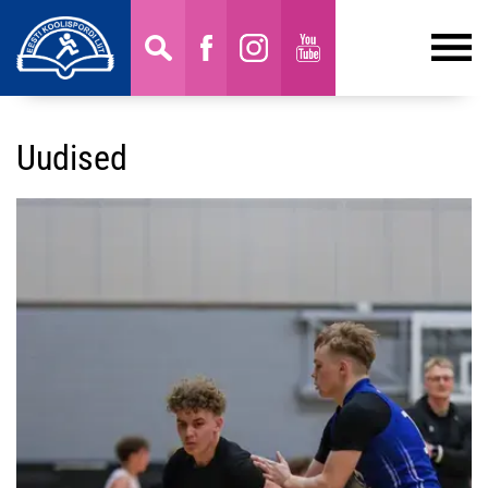
Uudised