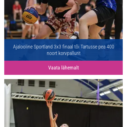
Ajalooline Sportland 3x3 finaal tõi Tartusse pea 400
noort korvpallurit
Vaata lähemalt