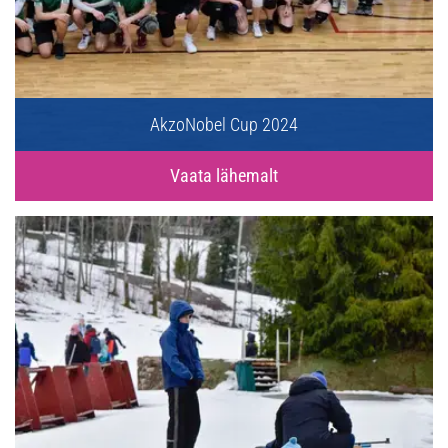
AkzoNobel Cup 2024
Vaata lähemalt