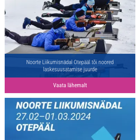
Noorte Liikumisnädal Otepääl tõi noored
laskesuusatamise juurde
Vaata lähemalt