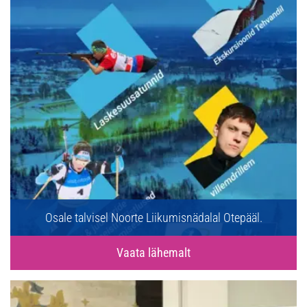
Osale talvisel Noorte Liikumisnädalal Otepääl.
Vaata lähemalt