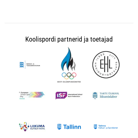
Koolispordi partnerid ja toetajad