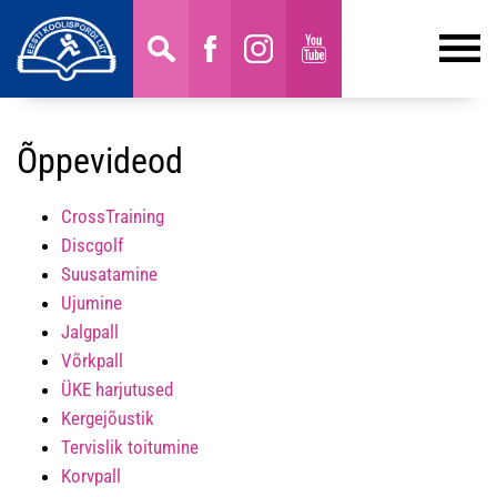
Õppevideod
CrossTraining
Discgolf
Suusatamine
Ujumine
Jalgpall
Võrkpall
ÜKE harjutused
Kergejõustik
Tervislik toitumine
Korvpall