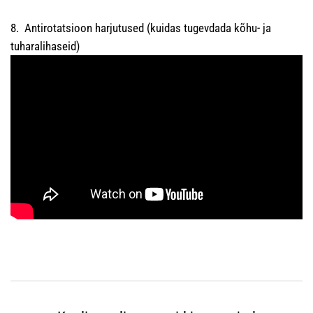
8. Antirotatsioon harjutused (kuidas tugevdada kõhu- ja
tuharalihaseid)