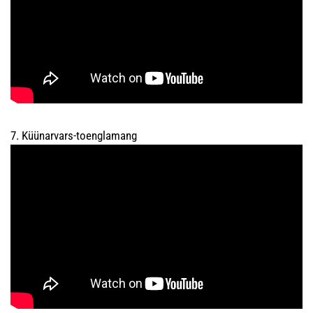
7. Küünarvars-toenglamang