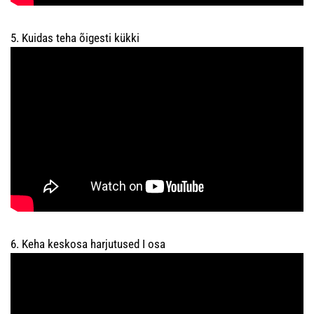
5. Kuidas teha õigesti kükki
6. Keha keskosa harjutused I osa