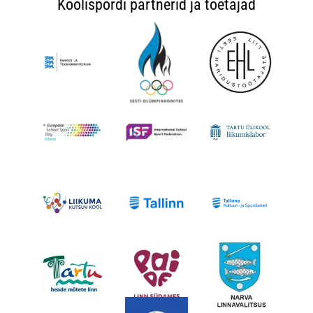
Koolispordi partnerid ja toetajad