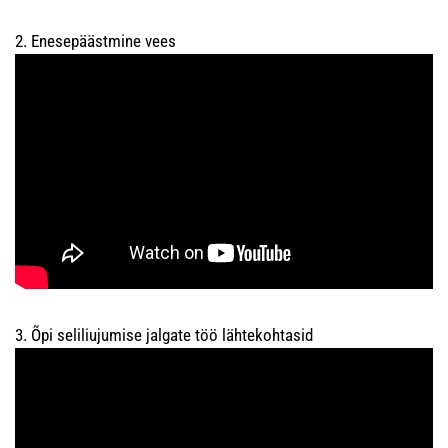
2. Enesepäästmine vees
3. Õpi seliliujumise jalgate töö lähtekohtasid