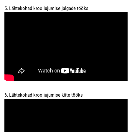
5. Lähtekohad krooliujumise jalgade tööks
6. Lähtekohad krooliujumise käte tööks