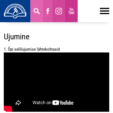
Ujumine
1. Õpi seliliujumise lähtekohtasid