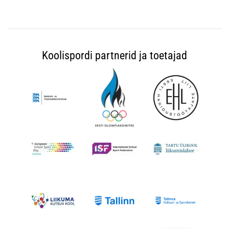
Koolispordi partnerid ja toetajad