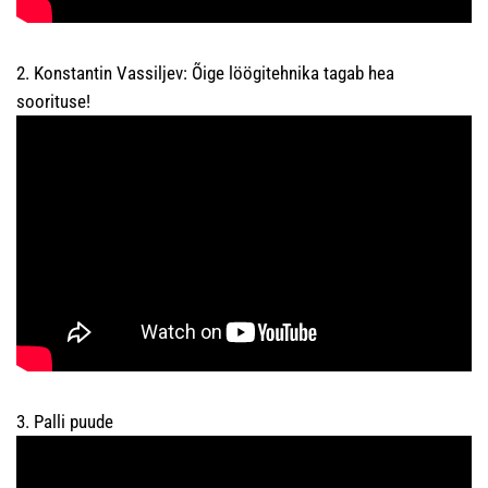
2. Konstantin Vassiljev: Õige löögitehnika tagab hea
soorituse!
3. Palli puude