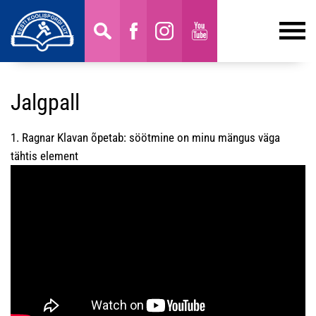
Jalgpall
1. Ragnar Klavan õpetab: söötmine on minu mängus väga
tähtis element