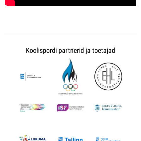
Koolispordi partnerid ja toetajad