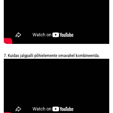
7. Kuidas jalgpalli põhielemente omavahel kombineerida.