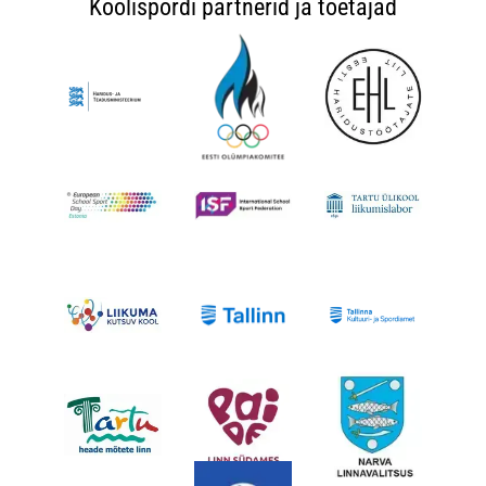
Koolispordi partnerid ja toetajad