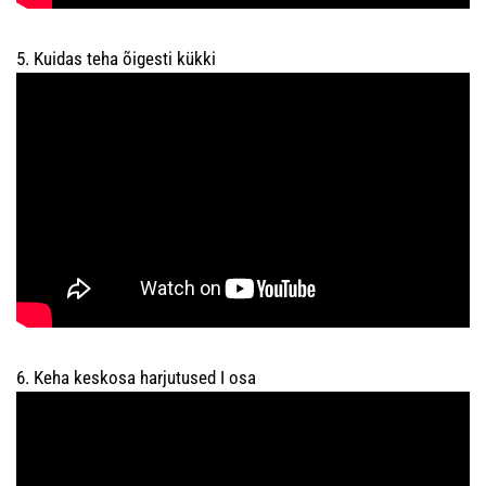
5. Kuidas teha õigesti kükki
6. Keha keskosa harjutused I osa