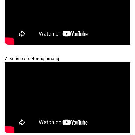
7. Küünarvars-toenglamang