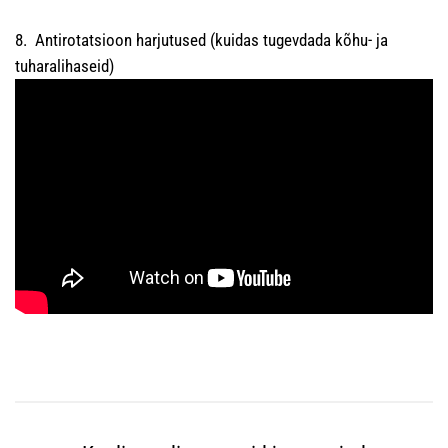
8. Antirotatsioon harjutused (kuidas tugevdada kõhu- ja
tuharalihaseid)