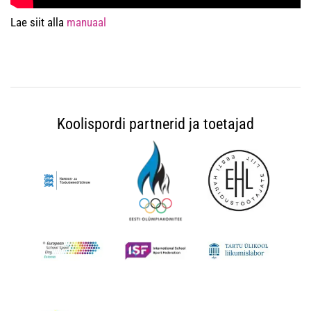
Lae siit alla
manuaal
Koolispordi partnerid ja toetajad