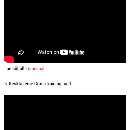
Lae siit alla
manuaal
5. Kesktaseme CrossTraining tund