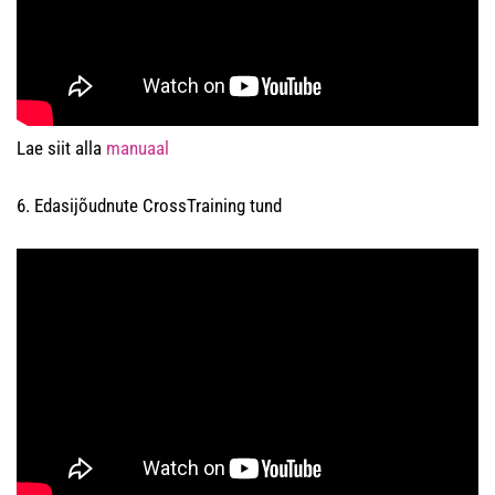
Lae siit alla
manuaal
6. Edasijõudnute CrossTraining tund