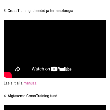
3. CrossTraining lühendid ja terminoloogia
Lae siit alla
manuaal
4. Algtaseme CrossTraining tund