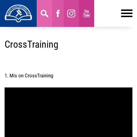
CrossTraining
1. Mis on CrossTraining