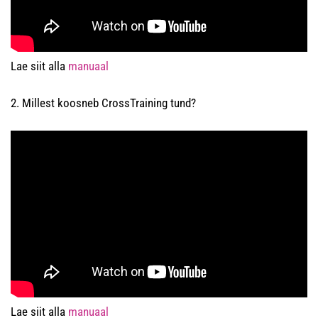
Lae siit alla
manuaal
2. Millest koosneb CrossTraining tund?
Lae siit alla
manuaal