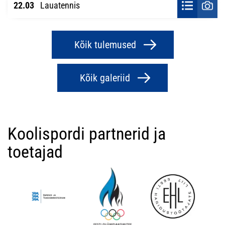
22.03
Lauatennis
Kõik tulemused
Kõik galeriid
Koolispordi partnerid ja
toetajad