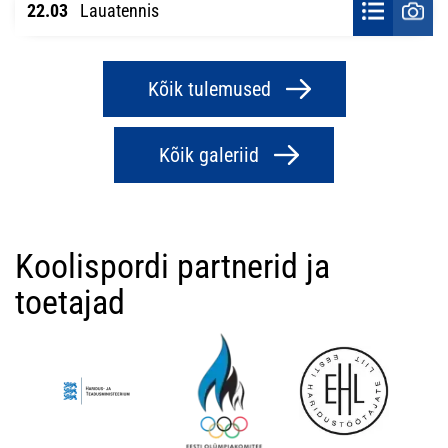
22.03
Lauatennis
Kõik tulemused
Kõik galeriid
Koolispordi partnerid ja
toetajad