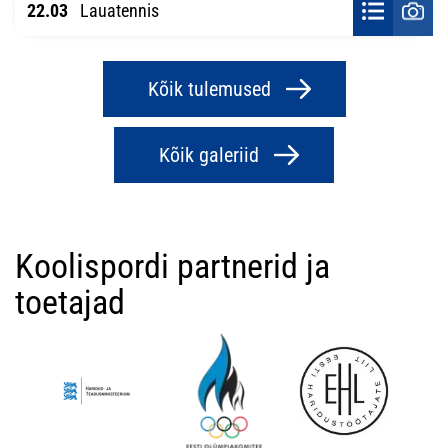
22.03
Lauatennis
Kõik tulemused
Kõik galeriid
Koolispordi partnerid ja
toetajad