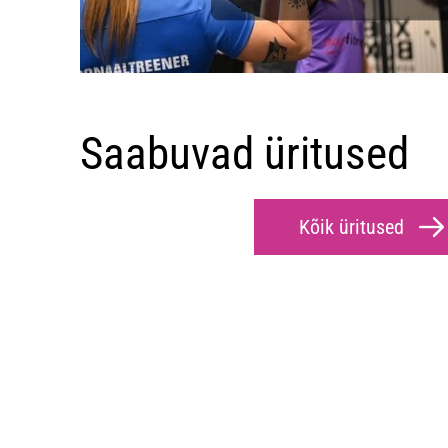
Saabuvad üritused
Kõik üritused