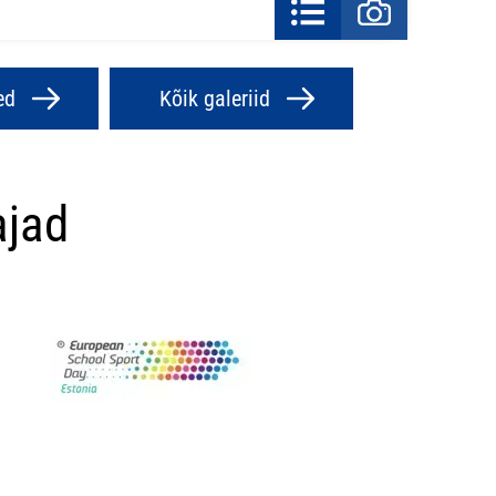
ed
Kõik galeriid
ajad