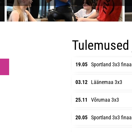
Tulemused j
19.05
Sportland 3x3 finaa
03.12
Läänemaa 3x3
25.11
Võrumaa 3x3
20.05
Sportland 3x3 finaa