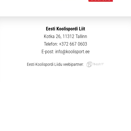
Eesti Koolispordi Liit
Kotka 26, 11312 Tallinn
Telefon:
+372 667 0603
E-post:
info@koolisport.ee
Eesti Koolispordi Liidu veebipartner: