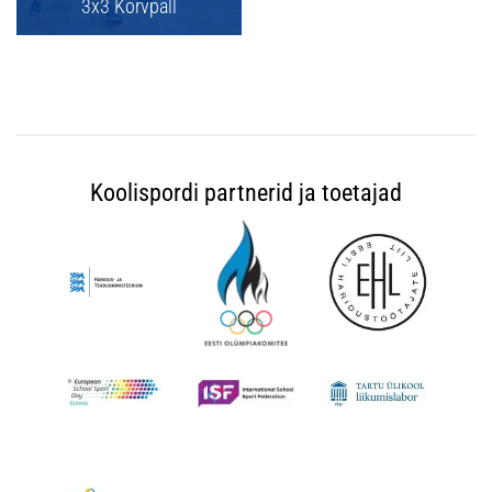
3x3 Korvpall
Koolispordi partnerid ja toetajad