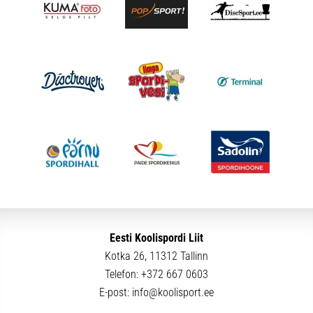
Eesti Koolispordi Liit
Kotka 26, 11312 Tallinn
Telefon:
+372 667 0603
E-post:
info@koolisport.ee