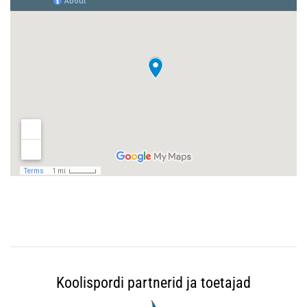
Koolispordi partnerid ja toetajad