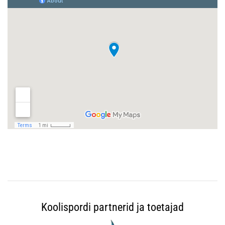
Koolispordi partnerid ja toetajad