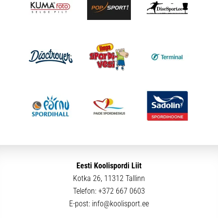
Eesti Koolispordi Liit
Kotka 26, 11312 Tallinn
Telefon:
+372 667 0603
E-post:
info@koolisport.ee