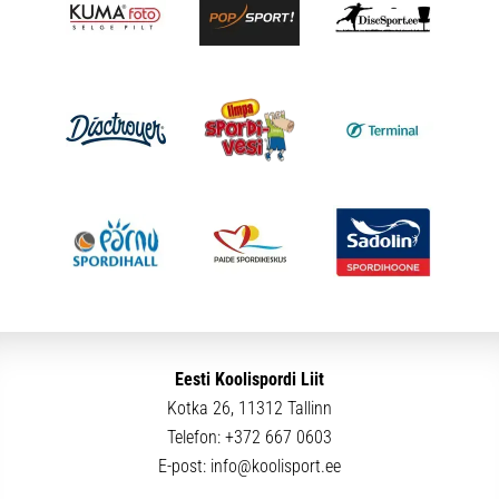
Eesti Koolispordi Liit
Kotka 26, 11312 Tallinn
Telefon:
+372 667 0603
E-post:
info@koolisport.ee