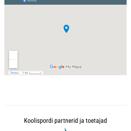
Koolispordi partnerid ja toetajad