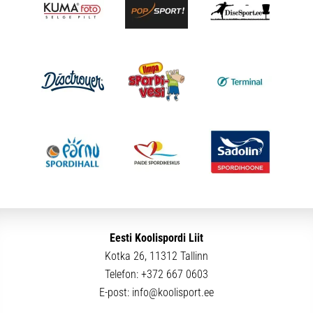
Eesti Koolispordi Liit
Kotka 26, 11312 Tallinn
Telefon:
+372 667 0603
E-post:
info@koolisport.ee