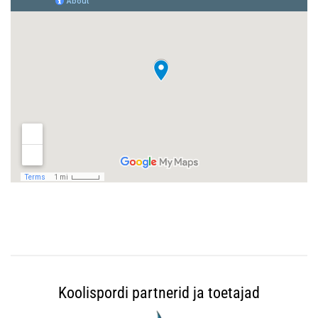
Koolispordi partnerid ja toetajad