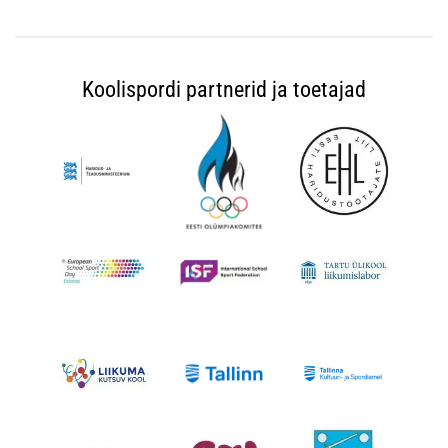
Koolispordi partnerid ja toetajad