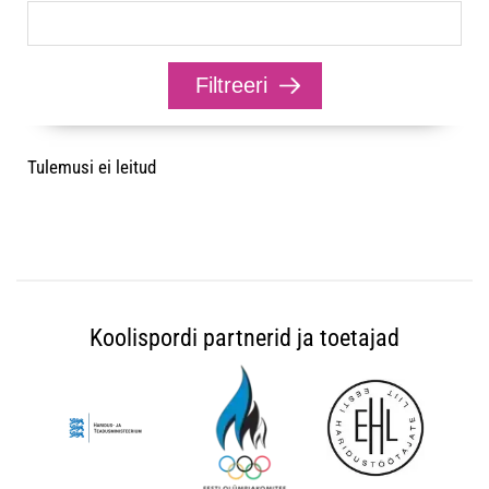
Tulemusi ei leitud
Koolispordi partnerid ja toetajad