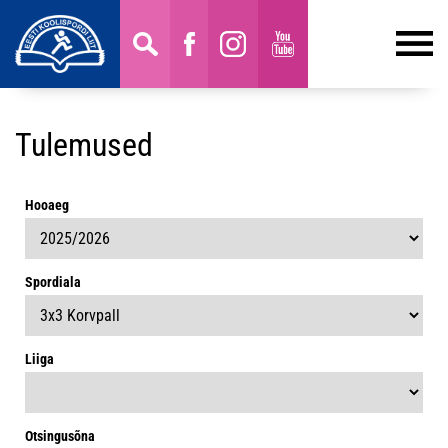
Tulemused
Hooaeg
Spordiala
Liiga
Otsingusõna