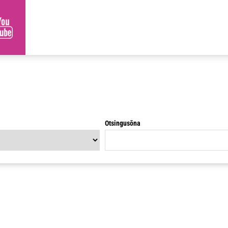
Otsingusõna