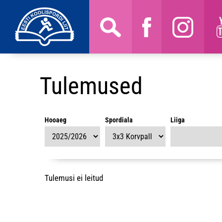
Tulemused
Hooaeg
Spordiala
Liiga
Tulemusi ei leitud