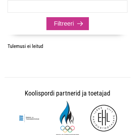
Tulemusi ei leitud
Koolispordi partnerid ja toetajad