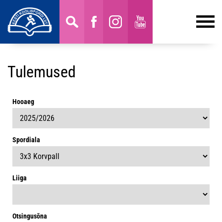
Tulemused
Hooaeg
Spordiala
Liiga
Otsingusõna