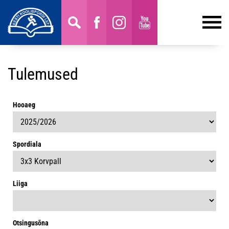
Tulemused
Hooaeg
Spordiala
Liiga
Otsingusõna