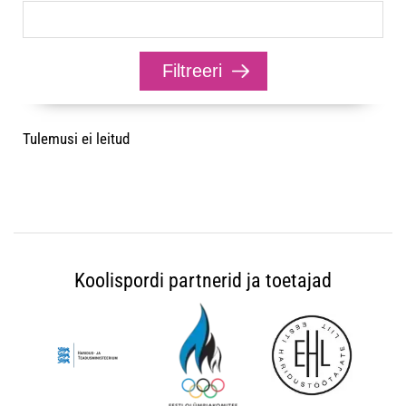
Tulemusi ei leitud
Koolispordi partnerid ja toetajad