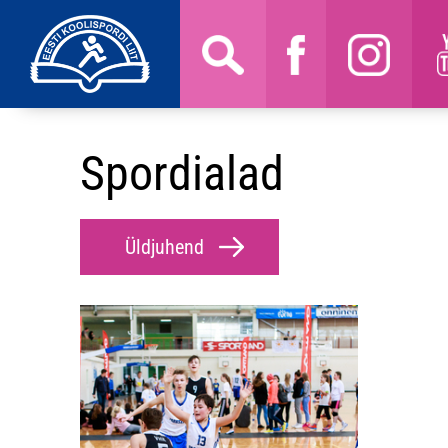
Spordialad
Üldjuhend