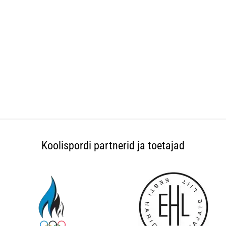
Koolispordi partnerid ja toetajad