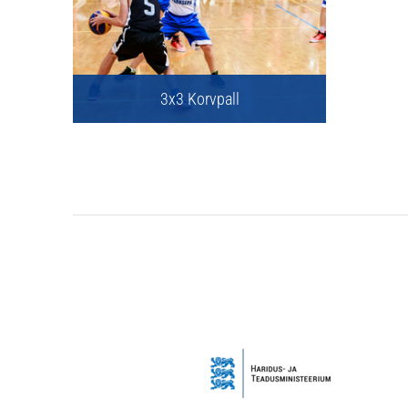
3x3 Korvpall