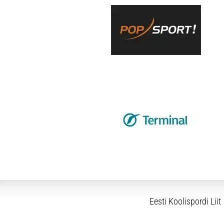
Eesti Koolispordi Liit