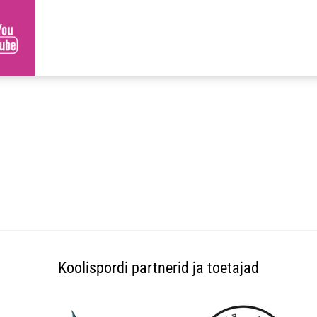
Koolispordi partnerid ja toetajad