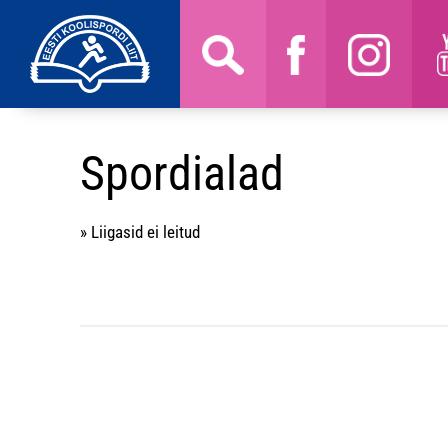
Spordialad
» Liigasid ei leitud