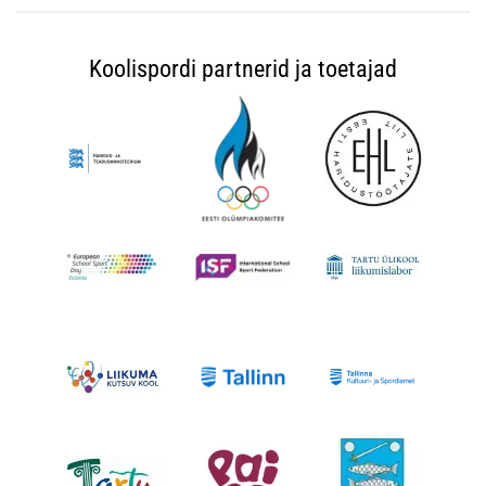
Koolispordi partnerid ja toetajad