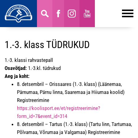
1.-3. klass TÜDRUKUD
1.-3. klassi rahvastepall
Osavõtjad:
1.-3.kl. tüdrukud
Aeg ja koht:
8. detsembril – Orissaares (1.-3. klass) (Läänemaa,
Pärnumaa, Pärnu linna, Saaremaa ja Hiiumaa koolid)
Registreerimine
https://koolisport.ee/et/registreerimine?
form_id=7&event_id=314
8. detsembril – Tartus (1.-3. klass) (Tartu linn, Tartumaa,
Põlvamaa, Võrumaa ja Valgamaa) Registreerimine