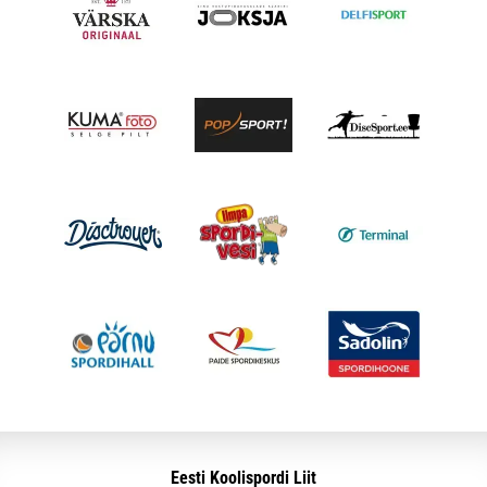
Eesti Koolispordi Liit