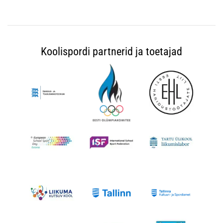
Koolispordi partnerid ja toetajad