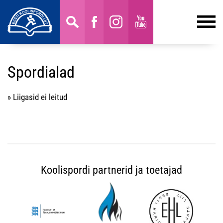
Spordialad
» Liigasid ei leitud
Koolispordi partnerid ja toetajad