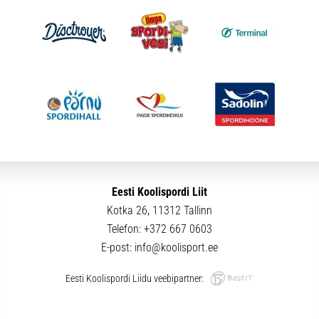
Eesti Koolispordi Liit
Kotka 26, 11312 Tallinn
Telefon:
+372 667 0603
E-post:
info@koolisport.ee
Eesti Koolispordi Liidu veebipartner: