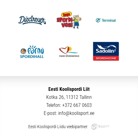
Eesti Koolispordi Liit
Kotka 26, 11312 Tallinn
Telefon:
+372 667 0603
E-post:
info@koolisport.ee
Eesti Koolispordi Liidu veebipartner: