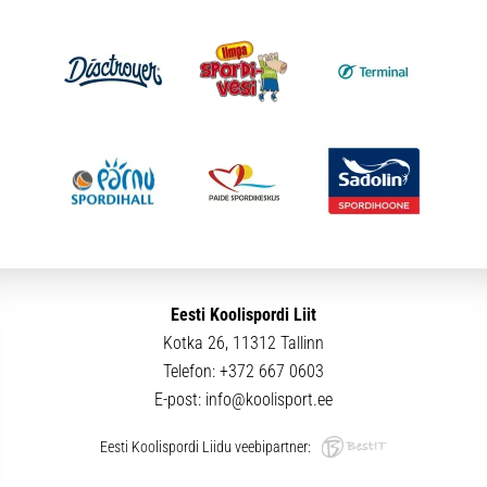
Eesti Koolispordi Liit
Kotka 26, 11312 Tallinn
Telefon:
+372 667 0603
E-post:
info@koolisport.ee
Eesti Koolispordi Liidu veebipartner: