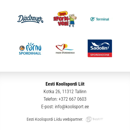
Eesti Koolispordi Liit
Kotka 26, 11312 Tallinn
Telefon:
+372 667 0603
E-post:
info@koolisport.ee
Eesti Koolispordi Liidu veebipartner: