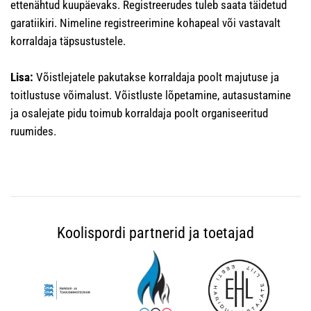
ettenähtud kuupäevaks. Registreerudes tuleb saata täidetud
garatiikiri. Nimeline registreerimine kohapeal või vastavalt
korraldaja täpsustustele.
Lisa:
Võistlejatele pakutakse korraldaja poolt majutuse ja
toitlustuse võimalust. Võistluste lõpetamine, autasustamine
ja osalejate pidu toimub korraldaja poolt organiseeritud
ruumides.
Koolispordi partnerid ja toetajad