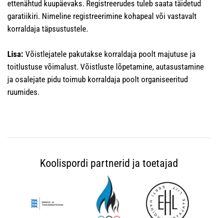
ettenähtud kuupäevaks. Registreerudes tuleb saata täidetud
garatiikiri. Nimeline registreerimine kohapeal või vastavalt
korraldaja täpsustustele.
Lisa:
Võistlejatele pakutakse korraldaja poolt majutuse ja
toitlustuse võimalust. Võistluste lõpetamine, autasustamine
ja osalejate pidu toimub korraldaja poolt organiseeritud
ruumides.
Koolispordi partnerid ja toetajad