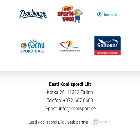
Eesti Koolispordi Liit
Kotka 26, 11312 Tallinn
Telefon:
+372 667 0603
E-post:
info@koolisport.ee
Eesti Koolispordi Liidu veebipartner: