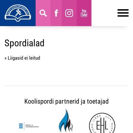
Spordialad
» Liigasid ei leitud
Koolispordi partnerid ja toetajad