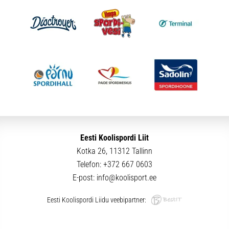
Eesti Koolispordi Liit
Kotka 26, 11312 Tallinn
Telefon:
+372 667 0603
E-post:
info@koolisport.ee
Eesti Koolispordi Liidu veebipartner: