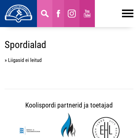
Spordialad
» Liigasid ei leitud
Koolispordi partnerid ja toetajad