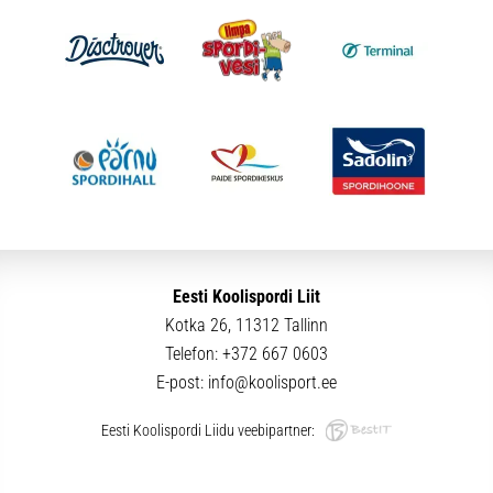
Eesti Koolispordi Liit
Kotka 26, 11312 Tallinn
Telefon:
+372 667 0603
E-post:
info@koolisport.ee
Eesti Koolispordi Liidu veebipartner: