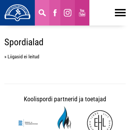
Spordialad
» Liigasid ei leitud
Koolispordi partnerid ja toetajad