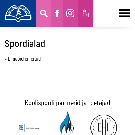
Spordialad
» Liigasid ei leitud
Koolispordi partnerid ja toetajad