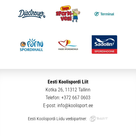
Eesti Koolispordi Liit
Kotka 26, 11312 Tallinn
Telefon:
+372 667 0603
E-post:
info@koolisport.ee
Eesti Koolispordi Liidu veebipartner: