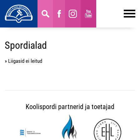
Spordialad
» Liigasid ei leitud
Koolispordi partnerid ja toetajad