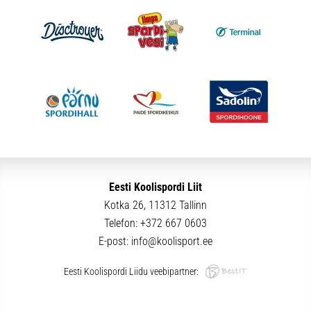
Eesti Koolispordi Liit
Kotka 26, 11312 Tallinn
Telefon:
+372 667 0603
E-post:
info@koolisport.ee
Eesti Koolispordi Liidu veebipartner: