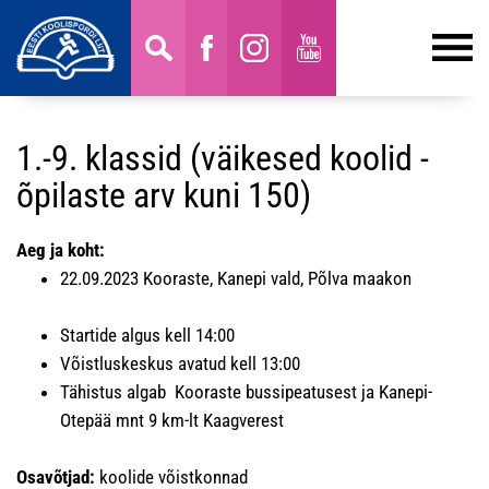
1.-9. klassid (väikesed koolid -
õpilaste arv kuni 150)
Aeg ja koht:
22.09.2023 Kooraste, Kanepi vald, Põlva maakon
Startide algus kell 14:00
Võistluskeskus avatud kell 13:00
Tähistus algab Kooraste bussipeatusest ja Kanepi-
Otepää mnt 9 km-lt Kaagverest
Osavõtjad:
koolide võistkonnad