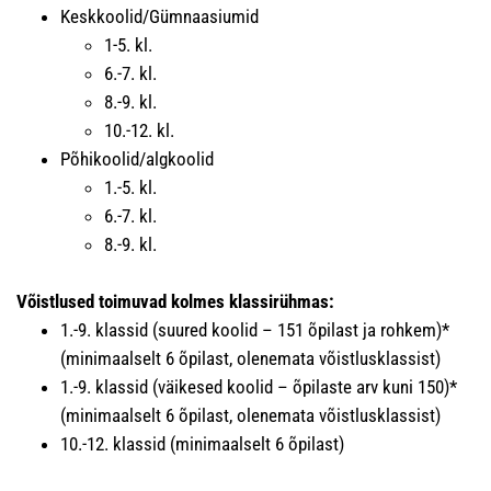
Keskkoolid/Gümnaasiumid
1-5. kl.
6.-7. kl.
8.-9. kl.
10.-12. kl.
Põhikoolid/algkoolid
1.-5. kl.
6.-7. kl.
8.-9. kl.
Võistlused toimuvad kolmes klassirühmas:
1.-9. klassid (suured koolid – 151 õpilast ja rohkem)*
(minimaalselt 6 õpilast, olenemata võistlusklassist)
1.-9. klassid (väikesed koolid – õpilaste arv kuni 150)*
(minimaalselt 6 õpilast, olenemata võistlusklassist)
10.-12. klassid (minimaalselt 6 õpilast)