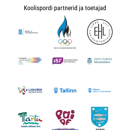
Koolispordi partnerid ja toetajad