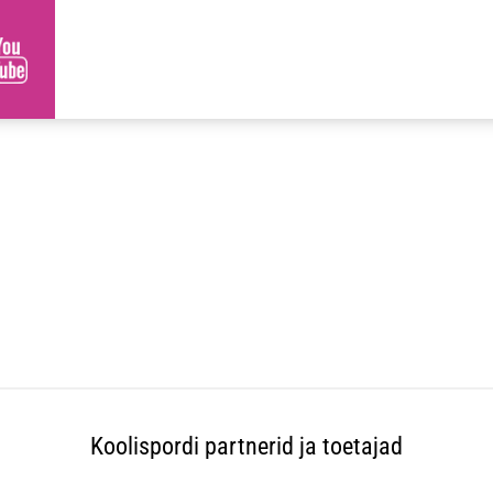
Koolispordi partnerid ja toetajad