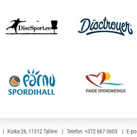
Kotka 26, 11312 Tallinn
Telefon:
+372 667 0603
E-po