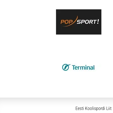
Eesti Koolispordi Liit