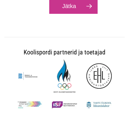
Koolispordi partnerid ja toetajad