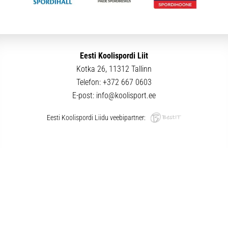
Eesti Koolispordi Liit
Kotka 26, 11312 Tallinn
Telefon:
+372 667 0603
E-post:
info@koolisport.ee
Eesti Koolispordi Liidu veebipartner: