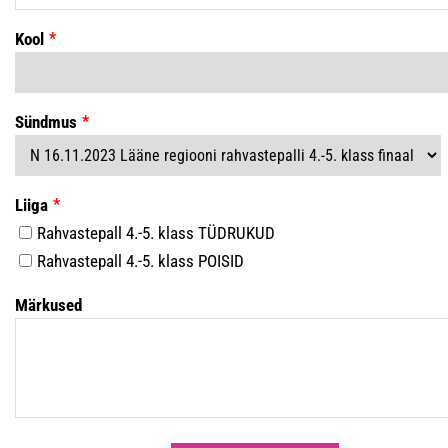
Kool
Sündmus
Liiga
Rahvastepall 4.-5. klass TÜDRUKUD
Rahvastepall 4.-5. klass POISID
Märkused