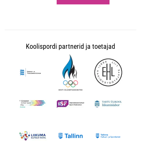
Koolispordi partnerid ja toetajad