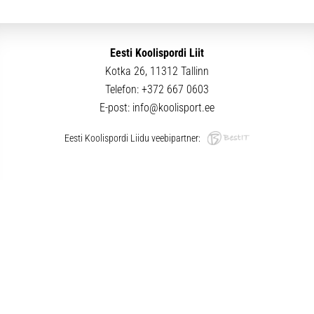
Eesti Koolispordi Liit
Kotka 26, 11312 Tallinn
Telefon:
+372 667 0603
E-post:
info@koolisport.ee
Eesti Koolispordi Liidu veebipartner: