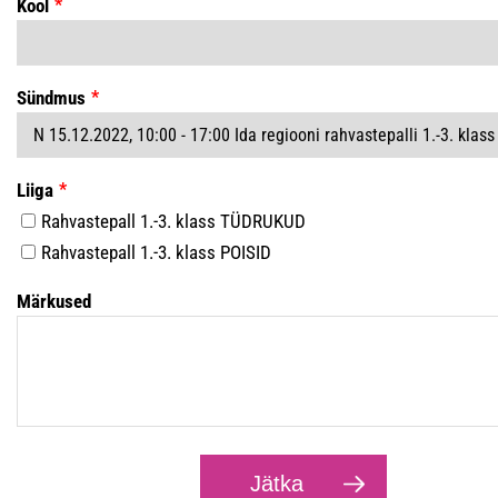
Kool
Sündmus
Liiga
Rahvastepall 1.-3. klass TÜDRUKUD
Rahvastepall 1.-3. klass POISID
Märkused