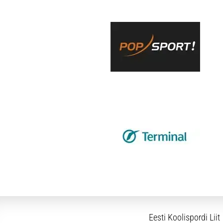
Eesti Koolispordi Liit