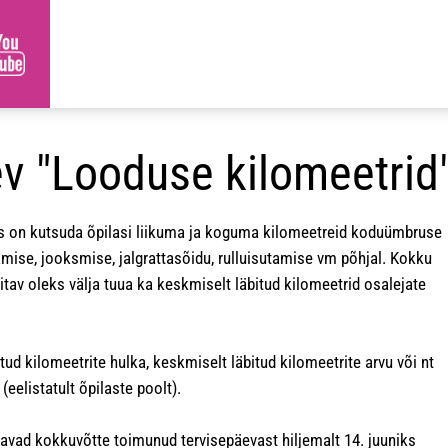
v "Looduse kilomeetrid
 on kutsuda õpilasi liikuma ja koguma kilomeetreid koduümbruse
mise, jooksmise, jalgrattasõidu, rulluisutamise vm põhjal. Kokku
itav oleks välja tuua ka keskmiselt läbitud kilomeetrid osalejate
ud kilomeetrite hulka, keskmiselt läbitud kilomeetrite arvu või nt
(eelistatult õpilaste poolt).
davad kokkuvõtte toimunud tervisepäevast hiljemalt 14. juuniks