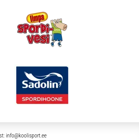
st:
info@koolisport.ee