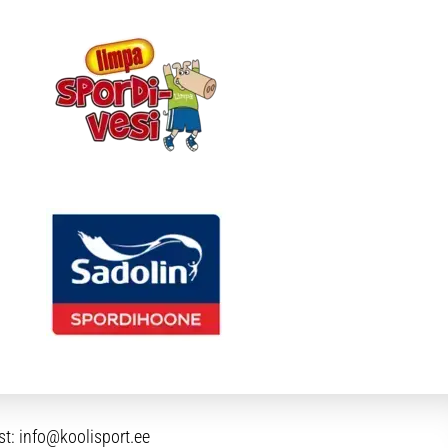
st:
info@koolisport.ee