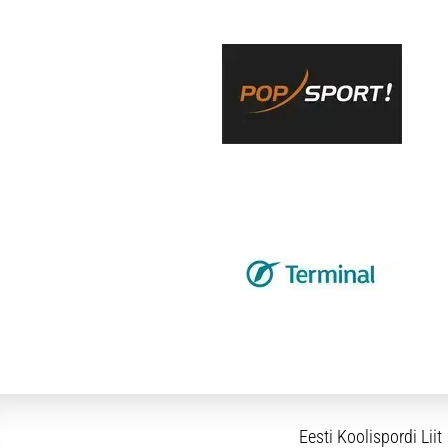
Eesti Koolispordi Liit