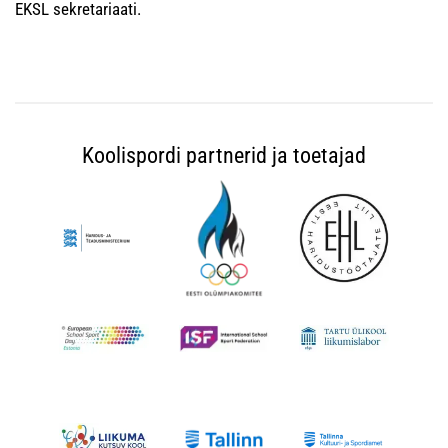
EKSL sekretariaati.
Koolispordi partnerid ja toetajad