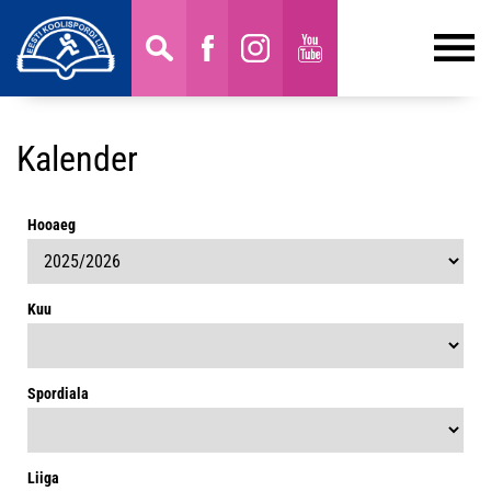
Kalender
Hooaeg
Kuu
Spordiala
Liiga