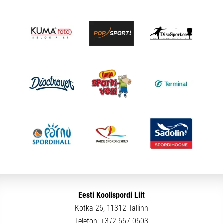
Eesti Koolispordi Liit
Kotka 26, 11312 Tallinn
Telefon:
+372 667 0603