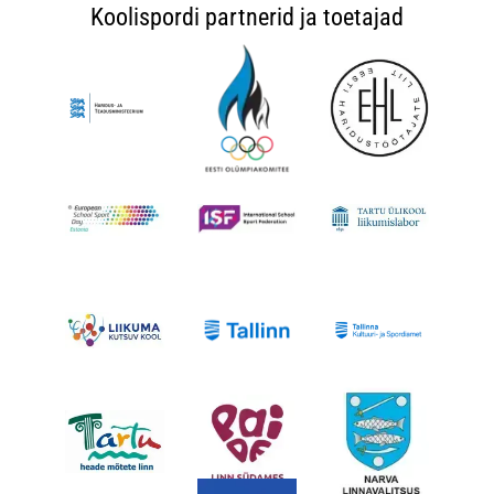
Koolispordi partnerid ja toetajad