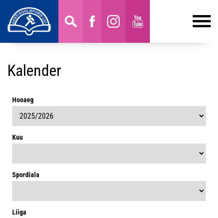
Kalender
Hooaeg
Kuu
Spordiala
Liiga