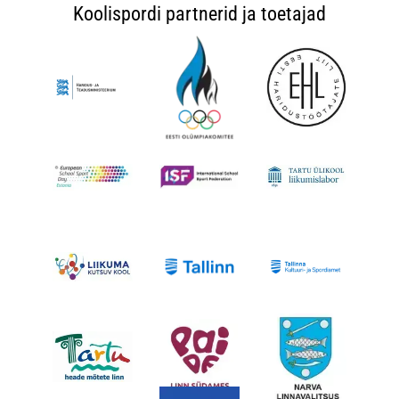
Koolispordi partnerid ja toetajad