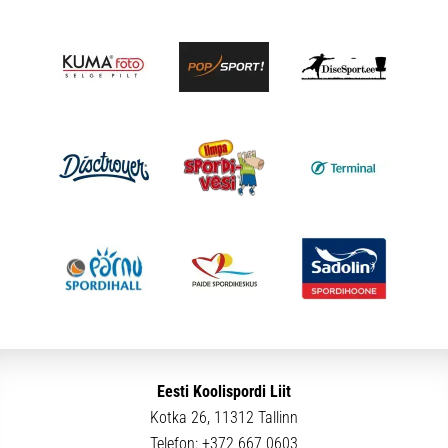
Eesti Koolispordi Liit
Kotka 26, 11312 Tallinn
Telefon:
+372 667 0603